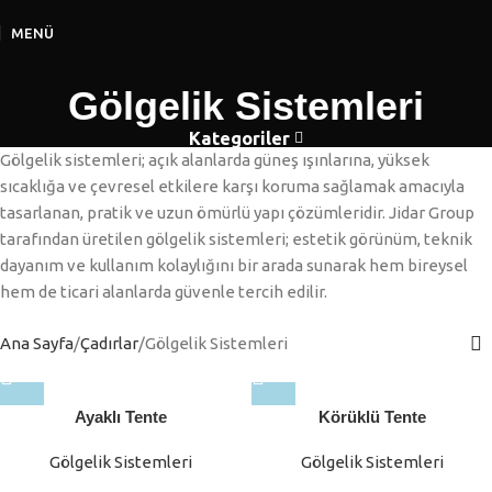
MENÜ
Gölgelik Sistemleri
Kategoriler
Gölgelik sistemleri; açık alanlarda güneş ışınlarına, yüksek
sıcaklığa ve çevresel etkilere karşı koruma sağlamak amacıyla
tasarlanan, pratik ve uzun ömürlü yapı çözümleridir. Jidar Group
tarafından üretilen gölgelik sistemleri; estetik görünüm, teknik
dayanım ve kullanım kolaylığını bir arada sunarak hem bireysel
hem de ticari alanlarda güvenle tercih edilir.
Ana Sayfa
Çadırlar
Gölgelik Sistemleri
Ayaklı Tente
Körüklü Tente
Gölgelik Sistemleri
Gölgelik Sistemleri