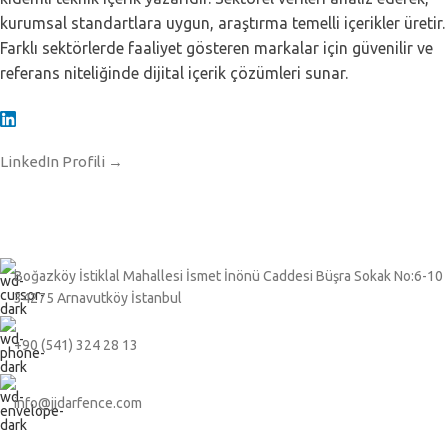
kurumsal standartlara uygun, araştırma temelli içerikler üretir.
Farklı sektörlerde faaliyet gösteren markalar için güvenilir ve
referans niteliğinde dijital içerik çözümleri sunar.
LinkedIn Profili →
Boğazköy İstiklal Mahallesi İsmet İnönü Caddesi Büşra Sokak No:6-10
34275 Arnavutköy İstanbul
+90 (541) 324 28 13
info@jidarfence.com