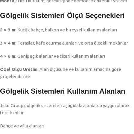
Montaj:
Hızlı kurulum, gerektiğinde demonte edilebilir sistem
Gölgelik Sistemleri Ölçü Seçenekleri
2 × 3 m:
Küçük bahçe, balkon ve bireysel kullanım alanları
3 × 4 m:
Teraslar, kafe oturma alanları ve orta ölçekli mekânlar
4 × 6 m:
Geniş açık alanlar ve ticari kullanım alanları
Özel Ölçü Üretim:
Alan ölçüsüne ve kullanım amacına göre
projelendirme
Gölgelik Sistemleri Kullanım Alanları
Jidar Group gölgelik sistemleri aşağıdaki alanlarda yaygın olarak
tercih edilir:
Bahçe ve villa alanları