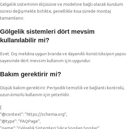
Gölgelik sisteminin ölçüsüne ve modeline bağlı olarak kurulum
süresi değişmekle birlikte, genellikle kısa sürede montaj
tamamlanır.
Gölgelik sistemleri dört mevsim
kullanılabilir mi?
Evet. Dış mekâna uygun branda ve dayanıklı konstrüksiyon yapısı
sayesinde dört mevsim kullanım için uygundur.
Bakım gerektirir mi?
Düşük bakım gerektirir. Periyodik temizlik ve bağlantı kontrolü,
uzun ömürlü kullanım için yeterlidir.
{
"@context": "https://schema.org",
"@type": "FAQPage",
"name": "Gölgelik Sistemleri Sıkça Sorulan Sorular",