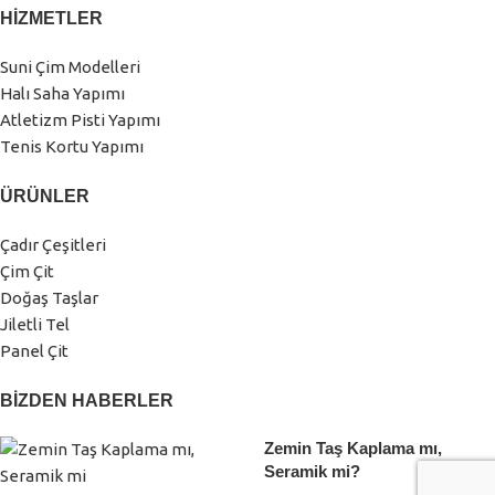
HIZMETLER
Suni Çim Modelleri
Halı Saha Yapımı
Atletizm Pisti Yapımı
Tenis Kortu Yapımı
ÜRÜNLER
Çadır Çeşitleri
Çim Çit
Doğaş Taşlar
Jiletli Tel
Panel Çit
BIZDEN HABERLER
Zemin Taş Kaplama mı,
Seramik mi?