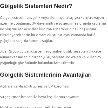
Gölgelik Sistemleri Nedir?
Gölgelik sistemleri; çelik veya alüminyum taşıyıcı konstrüksiyon
üzerine uygulanan, UV dayanımlı ve su geçirmez branda kaplama
ile oluşturulan açık alan koruma sistemleridir. Güneş ışığını
filtreleyerek serin bir ortam oluşturur, aynı zamanda hafif
yağışlara karşı da koruma sağlar.
Jidar Group gölgelik sistemleri, mühendislik hesapları dikkate
alınarak tasarlanır; rüzgâr yükü, bağlantı noktaları ve kullanım
yoğunluğu göz önünde bulundurularak üretilir.
Gölgelik Sistemlerinin Avantajları
Açık alanlarda etkili güneş ve UV koruması
Su geçirmez branda ile hava koşullarına dayanım
Hafif ama yüksek mukavemetli taşıyıcı yapı