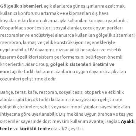
Gölgelik sistemleri
, açık alanlarda güneş ışınlarını azaltmak,
kullanıcı konforunu artırmak ve ekipmanları dış hava
koşullarından korumak amacıyla kullanılan koruyucu yapılardır.
Otoparklar, spor tesisleri, sosyal alanlar, çocuk oyun parkları,
restoranlar ve endüstriyel alanlarda kullanılan gölgelik sistemleri;
membran, kumaş ve çelik konstrüksiyon seçenekleriyle
uygulanabilir. UV dayanımı, rüzgar yükü hesapları ve estetik
tasarım özellikleri sistem performansını belirleyen önemli
kriterlerdir. Jidar Group,
gölgelik sistemleri üretimi ve
montajı
ile farklı kullanım alanlarına uygun dayanıklı açık alan
çözümleri geliştirmektedir.
Bahçe, teras, kafe, restoran, sosyal tesis, otopark ve etkinlik
alanları gibi birçok farklı kullanım senaryosu için geliştirilen
gölgelik çözümleri; sabit veya yarı mobil yapıları sayesinde alan
ihtiyacına göre uyarlanabilir. Dış mekâna uygun branda ve taşıyıcı
sistemler sayesinde dört mevsim kullanım avantajı sağlar.
Ayaklı
tente
ve
körüklü tente
olarak 2 çeşittir.