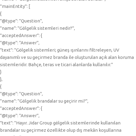
"mainEntity": [
{
"@type": "Question",
"name": "Gölgelik sistemleri nedir?",
"acceptedAnswer": {
"@type": "Answer",
"text": "Gölgelik sistemleri; güneş ışınlarını filtreleyen, UV
dayanımlı ve su geçirmez branda ile oluşturulan açık alan koruma
sistemleridir. Bahçe, teras ve ticari alanlarda kullanılır."
}
},
{
"@type": "Question",
"name": "Gölgelik brandalar su geçirir mi?",
"acceptedAnswer": {
"@type": "Answer",
"text": "Hayır. Jidar Group gölgelik sistemlerinde kullanılan
brandalar su geçirmez özellikte olup dış mekân koşullarına