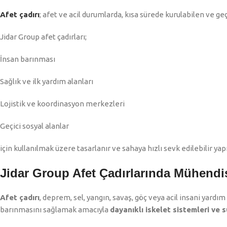
Afet çadırı
; afet ve acil durumlarda, kısa sürede kurulabilen ve ge
Jidar Group afet çadırları;
İnsan barınması
Sağlık ve ilk yardım alanları
Lojistik ve koordinasyon merkezleri
Geçici sosyal alanlar
için kullanılmak üzere tasarlanır ve sahaya hızlı sevk edilebilir yapı
Jidar Group Afet Çadırlarında Mühendis
Afet çadırı
, deprem, sel, yangın, savaş, göç veya acil insani yardım
barınmasını sağlamak amacıyla
dayanıklı iskelet sistemleri ve