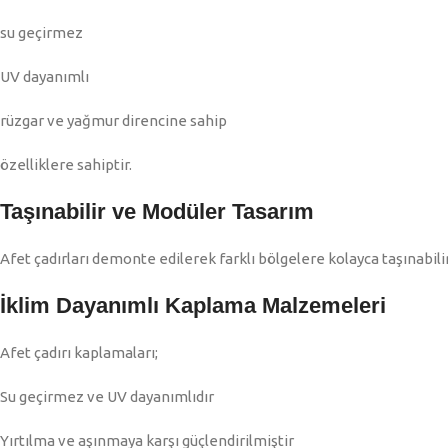
su geçirmez
UV dayanımlı
rüzgar ve yağmur direncine sahip
özelliklere sahiptir.
Taşınabilir ve Modüler Tasarım
Afet çadırları demonte edilerek farklı bölgelere kolayca taşınabili
İklim Dayanımlı Kaplama Malzemeleri
Afet çadırı kaplamaları;
Su geçirmez ve UV dayanımlıdır
Yırtılma ve aşınmaya karşı güçlendirilmiştir