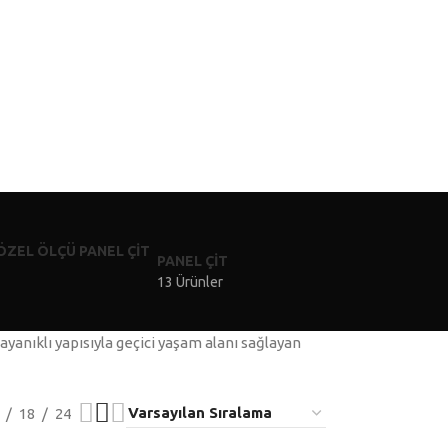
PANEL ÇIT
13 Ürünler
dayanıklı yapısıyla geçici yaşam alanı sağlayan
18
24