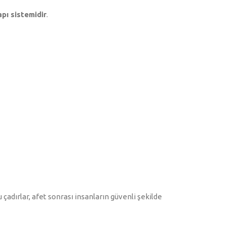
apı sistemidir
.
 çadırlar, afet sonrası insanların güvenli şekilde