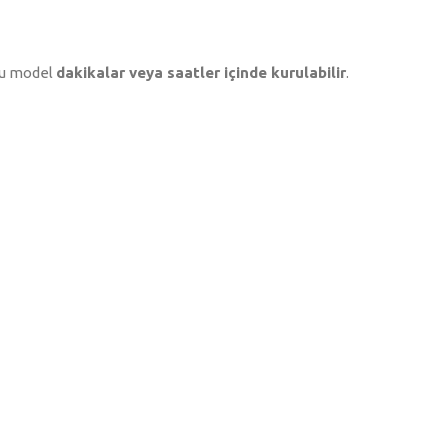
oğu model
dakikalar veya saatler içinde kurulabilir
.