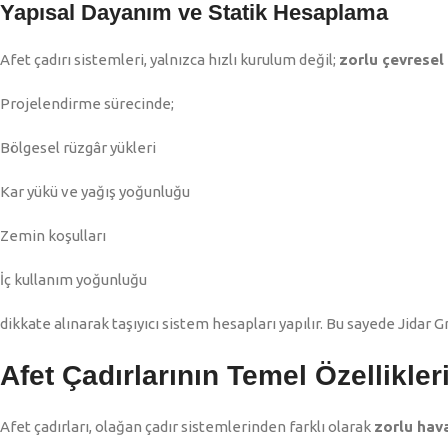
Yapısal Dayanım ve Statik Hesaplama
Afet çadırı sistemleri, yalnızca hızlı kurulum değil;
zorlu çevresel
Projelendirme sürecinde;
Bölgesel rüzgâr yükleri
Kar yükü ve yağış yoğunluğu
Zemin koşulları
İç kullanım yoğunluğu
dikkate alınarak taşıyıcı sistem hesapları yapılır. Bu sayede Jidar G
Afet Çadırlarının Temel Özellikler
Afet çadırları, olağan çadır sistemlerinden farklı olarak
zorlu hav