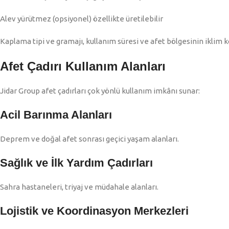
Alev yürütmez (opsiyonel) özellikte üretilebilir
Kaplama tipi ve gramajı, kullanım süresi ve afet bölgesinin iklim ko
Afet Çadırı Kullanım Alanları
Jidar Group afet çadırları çok yönlü kullanım imkânı sunar:
Acil Barınma Alanları
Deprem ve doğal afet sonrası geçici yaşam alanları.
Sağlık ve İlk Yardım Çadırları
Sahra hastaneleri, triyaj ve müdahale alanları.
Lojistik ve Koordinasyon Merkezleri