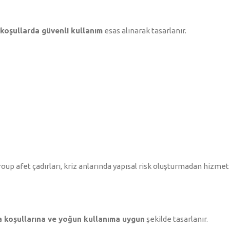
 koşullarda güvenli kullanım
esas alınarak tasarlanır.
roup afet çadırları, kriz anlarında yapısal risk oluşturmadan hizmet 
i
a koşullarına ve yoğun kullanıma uygun
şekilde tasarlanır.