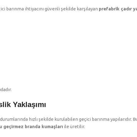
çici barınma ihtiyacını güvenli şekilde karşılayan
prefabrik çadır y
dadır.
lik Yaklaşımı
 durumlarında hızlı şekilde kurulabilen geçici barınma yapılarıdır. Bu
 su geçirmez branda kumaşları
ile üretilir.