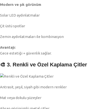
Modern ve şık görünüm
Solar LED aydınlatmalar
Çit üstü spotlar
Zemin aydınlatmaları ile kombinasyon
Avantajı:
Gece estetiği + güvenlik sağlar.
🎨 3. Renkli ve Özel Kaplama Çitler
Antrasit, yeşil, siyah gibi modern renkler
Mat veya dokulu yüzeyler
Ahşap görünümlü metal çitler