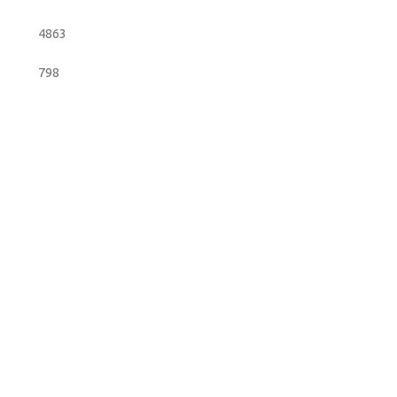
4863
798