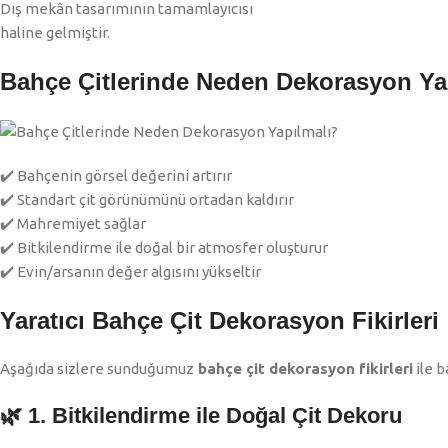
Dış mekân tasarımının tamamlayıcısı
haline gelmiştir.
Bahçe Çitlerinde Neden Dekorasyon Ya
✔️ Bahçenin görsel değerini artırır
✔️ Standart çit görünümünü ortadan kaldırır
✔️ Mahremiyet sağlar
✔️ Bitkilendirme ile doğal bir atmosfer oluşturur
✔️ Evin/arsanın değer algısını yükseltir
Yaratıcı Bahçe Çit Dekorasyon Fikirleri
Aşağıda sizlere sunduğumuz
bahçe çit dekorasyon fikirleri
ile b
🌿 1. Bitkilendirme ile Doğal Çit Dekoru