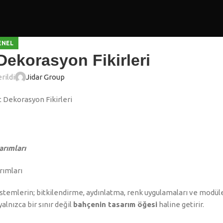
ENEL
Dekorasyon Fikirleri
rildi
Jidar Group
arımları
 sistemlerin; bitkilendirme, aydınlatma, renk uygulamaları ve modül
alnızca bir sınır değil
bahçenin tasarım öğesi
haline getirir.