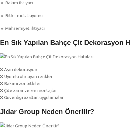
🔸 Bakım ihtiyacı
🔸 Bitki–metal uyumu
🔸 Mahremiyet ihtiyacı
En Sık Yapılan Bahçe Çit Dekorasyon H
❌ Aşırı dekorasyon
❌ Uyumlu olmayan renkler
❌ Bakımı zor bitkiler
❌ Çite zarar veren montajlar
❌ Güvenliği azaltan uygulamalar
Jidar Group Neden Önerilir?