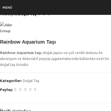
MENÜ
Ana Sayfa
Doğal Taş
Rainbow Aquarium Taşı
Rainbow Aquarium taşı
, doğal yapısı ve çok renkli dokusu ile
akvaryum ve dekoratif peyzaj uygulamalarında kullanılan özel bir
doğal taş türüdür.
Kategoriler:
Doğal Taş
Paylaş: