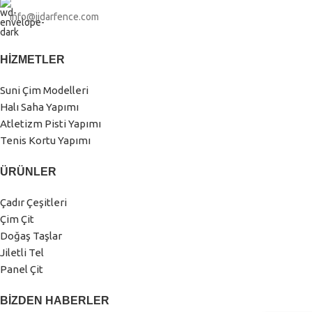
info@jidarfence.com
HIZMETLER
Suni Çim Modelleri
Halı Saha Yapımı
Atletizm Pisti Yapımı
Tenis Kortu Yapımı
ÜRÜNLER
Çadır Çeşitleri
Çim Çit
Doğaş Taşlar
Jiletli Tel
Panel Çit
BIZDEN HABERLER