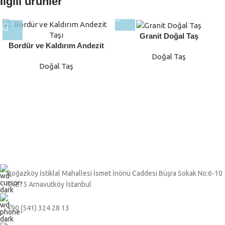
İlgili ürünler
Granit Doğal Taş
Bordür ve Kaldırım Andezit
Taşı
Doğal Taş
Doğal Taş
Boğazköy İstiklal Mahallesi İsmet İnönü Caddesi Büşra Sokak No:6-10
34275 Arnavutköy İstanbul
+90 (541) 324 28 13