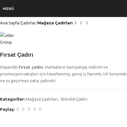
MENÜ
Ana Sayfa
Çadırlar
Mağaza Çadırları
Fırsat Çadırı
Dayanıklı
fırsat çadırı
, markaların kampanya, indirim ve
promosyon satışları için tasarlanmış, geniş iç hacimli, UV korumalı
ve su geçirmez satış çadırıdır.
Kategoriler:
Mağaza Çadırları
,
Etkinlik Çadırı
Paylaş: