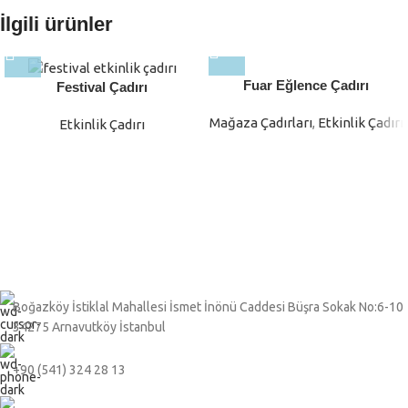
İlgili ürünler
Fuar Eğlence Çadırı
Festival Çadırı
Mağaza Çadırları
,
Etkinlik Çadırı
Etkinlik Çadırı
Boğazköy İstiklal Mahallesi İsmet İnönü Caddesi Büşra Sokak No:6-10
34275 Arnavutköy İstanbul
+90 (541) 324 28 13