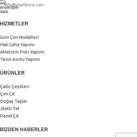
info@jidarfence.com
HIZMETLER
Suni Çim Modelleri
Halı Saha Yapımı
Atletizm Pisti Yapımı
Tenis Kortu Yapımı
ÜRÜNLER
Çadır Çeşitleri
Çim Çit
Doğaş Taşlar
Jiletli Tel
Panel Çit
BIZDEN HABERLER