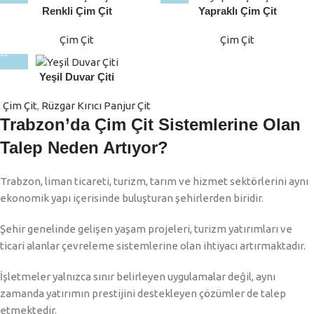
Renkli Çim Çit
Yapraklı Çim Çit
Çim Çit
Çim Çit
Yeşil Duvar Çiti
Çim Çit
,
Rüzgar Kırıcı Panjur Çit
Trabzon’da Çim Çit Sistemlerine Olan
Talep Neden Artıyor?
Trabzon, liman ticareti, turizm, tarım ve hizmet sektörlerini aynı
ekonomik yapı içerisinde buluşturan şehirlerden biridir.
Şehir genelinde gelişen yaşam projeleri, turizm yatırımları ve
ticari alanlar çevreleme sistemlerine olan ihtiyacı artırmaktadır.
İşletmeler yalnızca sınır belirleyen uygulamalar değil, aynı
zamanda yatırımın prestijini destekleyen çözümler de talep
etmektedir.