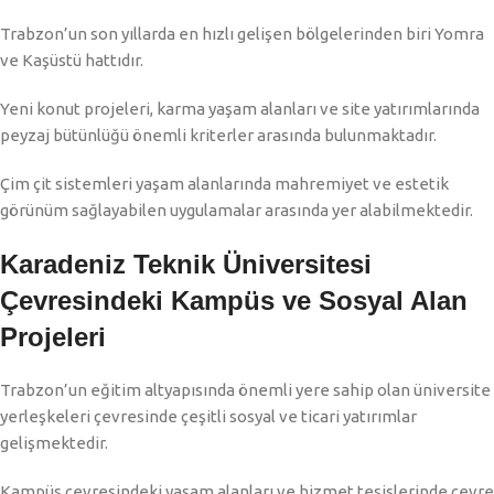
Trabzon’un son yıllarda en hızlı gelişen bölgelerinden biri Yomra
ve Kaşüstü hattıdır.
Yeni konut projeleri, karma yaşam alanları ve site yatırımlarında
peyzaj bütünlüğü önemli kriterler arasında bulunmaktadır.
Çim çit sistemleri yaşam alanlarında mahremiyet ve estetik
görünüm sağlayabilen uygulamalar arasında yer alabilmektedir.
Karadeniz Teknik Üniversitesi
Çevresindeki Kampüs ve Sosyal Alan
Projeleri
Trabzon’un eğitim altyapısında önemli yere sahip olan üniversite
yerleşkeleri çevresinde çeşitli sosyal ve ticari yatırımlar
gelişmektedir.
Kampüs çevresindeki yaşam alanları ve hizmet tesislerinde çevre