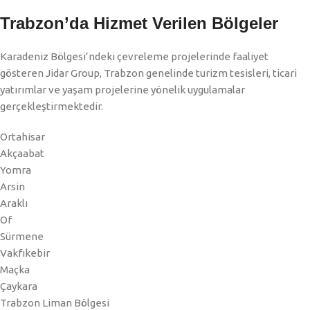
Trabzon’da Hizmet Verilen Bölgeler
Karadeniz Bölgesi’ndeki çevreleme projelerinde faaliyet
gösteren Jidar Group, Trabzon genelinde turizm tesisleri, ticari
yatırımlar ve yaşam projelerine yönelik uygulamalar
gerçekleştirmektedir.
Ortahisar
Akçaabat
Yomra
Arsin
Araklı
Of
Sürmene
Vakfıkebir
Maçka
Çaykara
Trabzon Liman Bölgesi