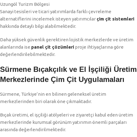
Uzungöl Turizm Bölgesi
Sanayi tesisleri ve ticari yatırımlarda farklı çevreleme
alternatiflerini incelemek isteyen yatırımcılar
çim çit sistemleri
hakkında detaylı bilgi alabilmektedir.
Daha yüksek güvenlik gerektiren lojistik merkezlerde ve üretim
alanlarında ise
panel çit çözümleri
proje ihtiyaçlarına göre
değerlendirilebilmektedir.
Sürmene Bıçakçılık ve El İşçiliği Üretim
Merkezlerinde Çim Çit Uygulamaları
Sürmene, Türkiye’nin en bilinen geleneksel üretim
merkezlerinden biri olarak öne çıkmaktadır.
Bıçak üretimi, el işçiliği atölyeleri ve ziyaretçi kabul eden üretim
merkezlerinde kurumsal görünüm yatırımın önemli parçaları
arasında değerlendirilmektedir.