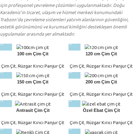
için profesyonel çevreleme çözümleri uygulanmaktadır. Doğu
Karadeniz’in ticaret, ulaşım ve hizmet merkezi konumundaki
Trabzon’da çevreleme sistemleri yatırım alanlarının güvenliğini,
estetik görünümünü ve kurumsal kimliğini destekleyen önemli
uygulamalar arasında yer almaktadır.
100 cm Çim Çit
120 cm Çim Çit
Çim Çit
,
Rüzgar Kırıcı Panjur Çit
Çim Çit
,
Rüzgar Kırıcı Panjur Çit
150 cm Çim Çit
200 cm Çim Çit
Çim Çit
,
Rüzgar Kırıcı Panjur Çit
Çim Çit
,
Rüzgar Kırıcı Panjur Çit
Antrasit Çim Çit
Özel Ebat Çim Çit
Çim Çit
,
Rüzgar Kırıcı Panjur Çit
Çim Çit
,
Rüzgar Kırıcı Panjur Çit