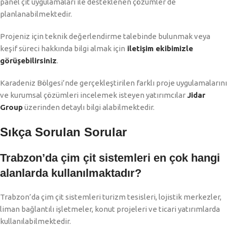
panel çit uygulamaları ile desteklenen çözümler de
planlanabilmektedir.
Projeniz için teknik değerlendirme talebinde bulunmak veya
keşif süreci hakkında bilgi almak için
iletişim ekibimizle
görüşebilirsiniz
.
Karadeniz Bölgesi’nde gerçekleştirilen farklı proje uygulamalarını
ve kurumsal çözümleri incelemek isteyen yatırımcılar
Jidar
Group
üzerinden detaylı bilgi alabilmektedir.
Sıkça Sorulan Sorular
Trabzon’da çim çit sistemleri en çok hangi
alanlarda kullanılmaktadır?
Trabzon’da çim çit sistemleri turizm tesisleri, lojistik merkezler,
liman bağlantılı işletmeler, konut projeleri ve ticari yatırımlarda
kullanılabilmektedir.