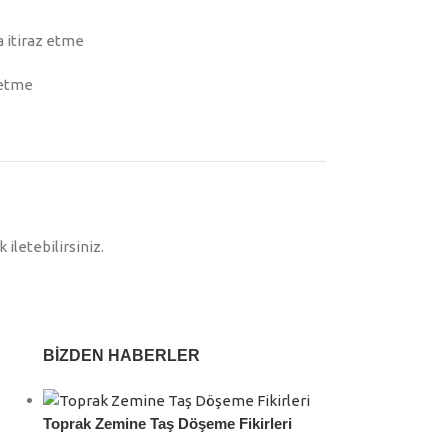
a itiraz etme
 etme
 iletebilirsiniz.
BIZDEN HABERLER
Toprak Zemine Taş Döşeme Fikirleri