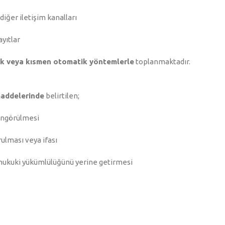
diğer iletişim kanalları
ayıtlar
k veya kısmen otomatik yöntemlerle
toplanmaktadır.
maddelerinde
belirtilen;
öngörülmesi
ulması veya ifası
hukuki yükümlülüğünü yerine getirmesi