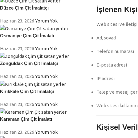
İşlenen Kişi
Düzce Çim Çit İmalatçı
Haziran 23, 2026
Yorum Yok
Web sitesi ve iletişi
Osmaniye Çim Çit İmalatı
Ad, soyad
Haziran 23, 2026
Yorum Yok
Telefon numarası
Zonguldak Çim Çit İmalatçı
E-posta adresi
Haziran 23, 2026
Yorum Yok
IP adresi
Kırıkkale Çim Çit İmalatçı
Talep ve mesaj içeri
Haziran 23, 2026
Yorum Yok
Web sitesi kullanım 
Karaman Çim Çit İmalatı
Kişisel Veri
Haziran 23, 2026
Yorum Yok