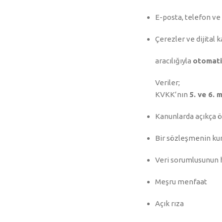
E-posta, telefon ve 
Çerezler ve dijital k
aracılığıyla
otomati
Veriler;
KVKK’nın
5. ve 6. 
Kanunlarda açıkça 
Bir sözleşmenin kur
Veri sorumlusunun 
Meşru menfaat
Açık rıza