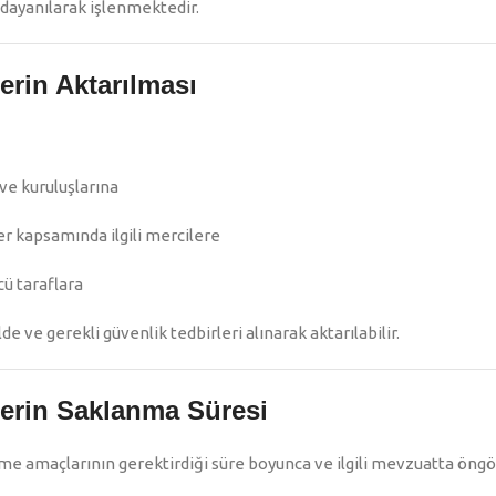
dayanılarak işlenmektedir.
lerin Aktarılması
ve kuruluşlarına
r kapsamında ilgili mercilere
ü taraflara
e ve gerekli güvenlik tedbirleri alınarak aktarılabilir.
ilerin Saklanma Süresi
enme amaçlarının gerektirdiği süre boyunca ve ilgili mevzuatta öng