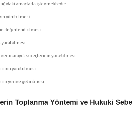
aşağıdaki amaçlarla işlenmektedir:
inin yürütülmesi
ın değerlendirilmesi
n yürütülmesi
ve memnuniyet süreçlerinin yönetilmesi
erinin yürütülmesi
rin yerine getirilmesi
ilerin Toplanma Yöntemi ve Hukuki Sebe