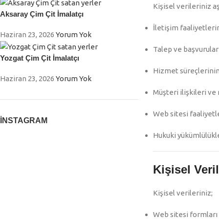
Kişisel verileriniz 
Aksaray Çim Çit İmalatçı
İletişim faaliyetler
Haziran 23, 2026
Yorum Yok
Talep ve başvurular
Yozgat Çim Çit İmalatçı
Hizmet süreçlerini
Haziran 23, 2026
Yorum Yok
Müşteri ilişkileri 
Web sitesi faaliyetl
İNSTAGRAM
Hukuki yükümlülükle
Kişisel Ver
Kişisel verileriniz;
Web sitesi formları