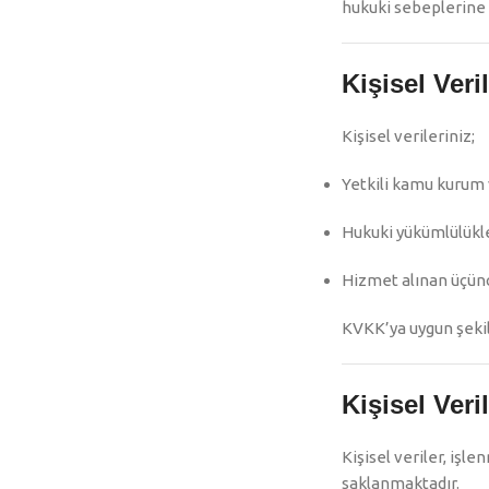
hukuki sebeplerine 
Kişisel Veri
Kişisel verileriniz;
Yetkili kamu kurum 
Hukuki yükümlülükle
Hizmet alınan üçünc
KVKK’ya uygun şekild
Kişisel Ver
Kişisel veriler, işl
saklanmaktadır.