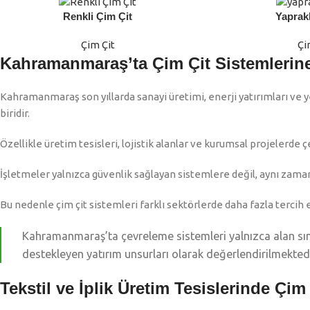
Renkli Çim Çit
Yaprakl
DEVAMINI OKU
DEVAMINI OKU
Çim Çit
Çi
Kahramanmaraş’ta Çim Çit Sistemlerine
Kahramanmaraş son yıllarda sanayi üretimi, enerji yatırımları ve
biridir.
Özellikle üretim tesisleri, lojistik alanlar ve kurumsal projelerde
İşletmeler yalnızca güvenlik sağlayan sistemlere değil, aynı z
Bu nedenle çim çit sistemleri farklı sektörlerde daha fazla tercih 
Kahramanmaraş’ta çevreleme sistemleri yalnızca alan sınırl
destekleyen yatırım unsurları olarak değerlendirilmektedi
Tekstil ve İplik Üretim Tesislerinde Çim