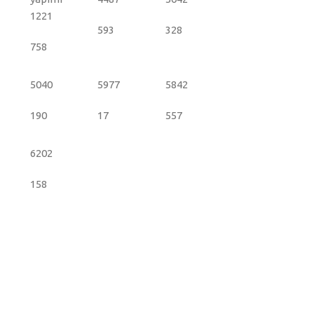
1221
593
328
758
5040
5977
5842
190
17
557
6202
158