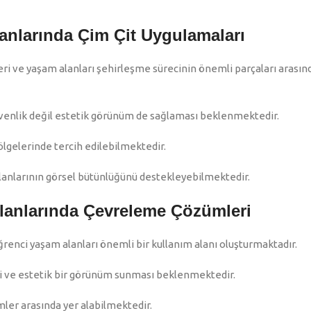
anlarında Çim Çit Uygulamaları
ri ve yaşam alanları şehirleşme sürecinin önemli parçaları arasın
venlik değil estetik görünüm de sağlaması beklenmektedir.
bölgelerinde tercih edilebilmektedir.
alanlarının görsel bütünlüğünü destekleyebilmektedir.
lanlarında Çevreleme Çözümleri
renci yaşam alanları önemli bir kullanım alanı oluşturmaktadır.
i ve estetik bir görünüm sunması beklenmektedir.
ler arasında yer alabilmektedir.