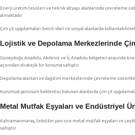
Enerji üretim tesisleri ve teknik altyapı alanlarında çevreleme s
almaktadır.
Çim çit uygulamaları belirli idari ve sosyal alanlarda kullanılabilme
Lojistik ve Depolama Merkezlerinde Çim
Güneydoğu Anadolu, Akdeniz ve İç Anadolu bölgeleri arasında önem
açısından stratejik bir konuma sahiptir.
Depolama alanları ve dağıtım merkezlerinde çevreleme sistemleri
Kurumsal görünüm beklentisi bulunan alanlarda çim çit uygulamala
Metal Mutfak Eşyaları ve Endüstriyel Ür
Kahramanmaraş, tekstilin yanı sıra metal mutfak eşyaları ve çeşit
sahiptir.