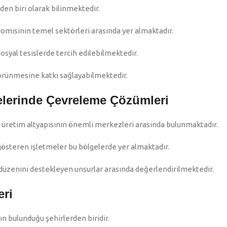
en biri olarak bilinmektedir.
onomisinin temel sektörleri arasında yer almaktadır.
sosyal tesislerde tercih edilebilmektedir.
örünmesine katkı sağlayabilmektedir.
lerinde Çevreleme Çözümleri
üretim altyapısının önemli merkezleri arasında bulunmaktadır.
 gösteren işletmeler bu bölgelerde yer almaktadır.
 düzenini destekleyen unsurlar arasında değerlendirilmektedir.
eri
n bulunduğu şehirlerden biridir.