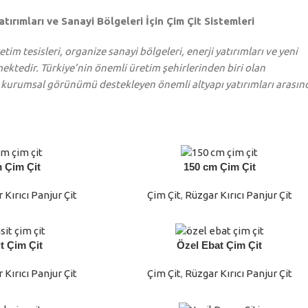
tırımları ve Sanayi Bölgeleri İçin Çim Çit Sistemleri
tim tesisleri, organize sanayi bölgeleri, enerji yatırımları ve yeni
ektedir. Türkiye’nin önemli üretim şehirlerinden biri olan
 kurumsal görünümü destekleyen önemli altyapı yatırımları arasın
 Çim Çit
150 cm Çim Çit
DEVAMINI OKU
 Kırıcı Panjur Çit
Çim Çit
,
Rüzgar Kırıcı Panjur Çit
t Çim Çit
Özel Ebat Çim Çit
DEVAMINI OKU
 Kırıcı Panjur Çit
Çim Çit
,
Rüzgar Kırıcı Panjur Çit