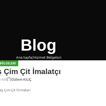
Blog
Ana Sayfa
Hizmet Bölgeleri
BÖLGELERI
Çim Çit İmalatçı
ildi
Özlem KILIÇ