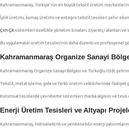
Kahramanmaraş, Türkiye’nin en büyük tekstil üretim merkezlerind
İplik üretimi, kumaş üretimi ve entegre tekstil tesisleri şehir ek
Çim Çit
sistemleri özellikle yönetim binaları, ziyaretçi alanları ve 
Bu uygulamalar üretim tesislerinin daha düzenli ve profesyonel g
Kahramanmaraş Organize Sanayi Bölge
Kahramanmaraş Organize Sanayi Bölgesi ve Türkoğlu OSB, şehrin 
Tekstil, metal işleme, gıda ve farklı üretim sektörlerinde faaliyet
Kurumsal tesislerde çevreleme sistemleri marka algısını ve tesis
Enerji Üretim Tesisleri ve Altyapı Projel
Kahramanmaraş, hidroelektrik ve yenilenebilir enerji yatırımlarını