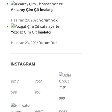
Aksaray Çim Çit İmalatçı
Haziran 23, 2026
Yorum Yok
Yozgat Çim Çit İmalatçı
Haziran 23, 2026
Yorum Yok
İNSTAGRAM
9217
7551
7191
689
963
989
4487
5042