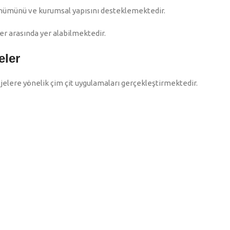
ünümünü ve kurumsal yapısını desteklemektedir.
ler arasında yer alabilmektedir.
eler
jelere yönelik çim çit uygulamaları gerçekleştirmektedir.