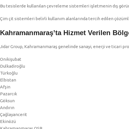
Bu tesislerde kullanılan çevreleme sistemleri işletmenin dış gör
Çim çit sistemleri belirli kullanım alanlarında tercih edilen çözüm
Kahramanmaraş’ta Hizmet Verilen Bölg
Jidar Group, Kahramanmaraş genelinde sanayi, enerji ve ticari pro
Onikişubat
Dulkadiroğlu
Türkoğlu
Elbistan
Afşin
Pazarcık
Göksun
Andırın
Çağlayancerit
Ekinözü
Kahramanmaraş OSB