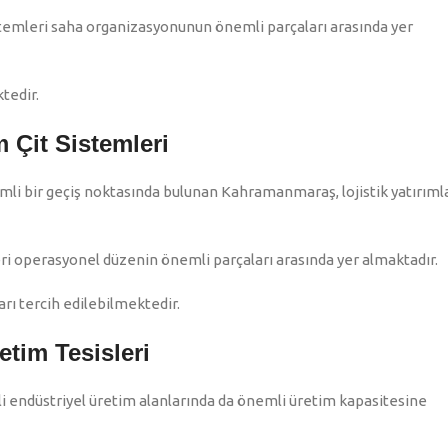
istemleri saha organizasyonunun önemli parçaları arasında yer
ktedir.
 Çit Sistemleri
li bir geçiş noktasında bulunan Kahramanmaraş, lojistik yatırıml
 operasyonel düzenin önemli parçaları arasında yer almaktadır.
rı tercih edilebilmektedir.
etim Tesisleri
li endüstriyel üretim alanlarında da önemli üretim kapasitesine