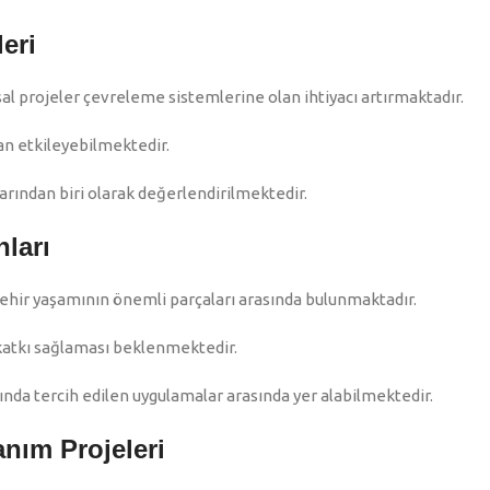
eri
al projeler çevreleme sistemlerine olan ihtiyacı artırmaktadır.
an etkileyebilmektedir.
rından biri olarak değerlendirilmektedir.
nları
r şehir yaşamının önemli parçaları arasında bulunmaktadır.
 katkı sağlaması beklenmektedir.
nda tercih edilen uygulamalar arasında yer alabilmektedir.
nım Projeleri