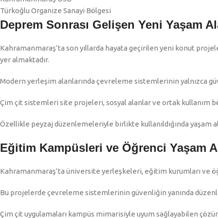
Türkoğlu Organize Sanayi Bölgesi
Deprem Sonrası Gelişen Yeni Yaşam Al
Kahramanmaraş’ta son yıllarda hayata geçirilen yeni konut projele
yer almaktadır.
Modern yerleşim alanlarında çevreleme sistemlerinin yalnızca gü
Çim çit sistemleri site projeleri, sosyal alanlar ve ortak kullanım 
Özellikle peyzaj düzenlemeleriyle birlikte kullanıldığında yaşam 
Eğitim Kampüsleri ve Öğrenci Yaşam A
Kahramanmaraş’ta üniversite yerleşkeleri, eğitim kurumları ve öğ
Bu projelerde çevreleme sistemlerinin güvenliğin yanında düzenl
Çim çit uygulamaları kampüs mimarisiyle uyum sağlayabilen çözüm