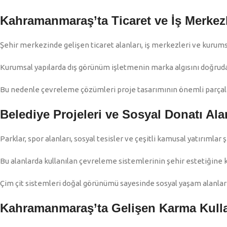
Kahramanmaraş’ta Ticaret ve İş Merkezl
Şehir merkezinde gelişen ticaret alanları, iş merkezleri ve kurums
Kurumsal yapılarda dış görünüm işletmenin marka algısını doğrud
Bu nedenle çevreleme çözümleri proje tasarımının önemli parçala
Belediye Projeleri ve Sosyal Donatı Ala
Parklar, spor alanları, sosyal tesisler ve çeşitli kamusal yatırımla
Bu alanlarda kullanılan çevreleme sistemlerinin şehir estetiğine
Çim çit sistemleri doğal görünümü sayesinde sosyal yaşam alanları
Kahramanmaraş’ta Gelişen Karma Kulla