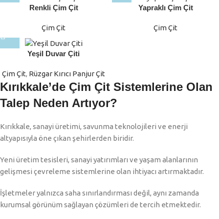
Renkli Çim Çit
Yapraklı Çim Çit
Çim Çit
Çim Çit
Yeşil Duvar Çiti
Çim Çit
,
Rüzgar Kırıcı Panjur Çit
Kırıkkale’de Çim Çit Sistemlerine Olan
Talep Neden Artıyor?
Kırıkkale, sanayi üretimi, savunma teknolojileri ve enerji
altyapısıyla öne çıkan şehirlerden biridir.
Yeni üretim tesisleri, sanayi yatırımları ve yaşam alanlarının
gelişmesi çevreleme sistemlerine olan ihtiyacı artırmaktadır.
İşletmeler yalnızca saha sınırlandırması değil, aynı zamanda
kurumsal görünüm sağlayan çözümleri de tercih etmektedir.