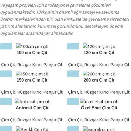
ve yaşam projeleri için profesyonel çevreleme çözümleri
uygulanmaktadır. Türkiye’nin önemli ağır sanayi ve savunma
üretim merkezlerinden biri olan Kırıkkale’de çevreleme sistemleri
yatırım alanlarının kurumsal görünümünü destekleyen önemli
uygulamalar arasında yer almaktadır.
100 cm Çim Çit
120 cm Çim Çit
Çim Çit
,
Rüzgar Kırıcı Panjur Çit
Çim Çit
,
Rüzgar Kırıcı Panjur Çit
150 cm Çim Çit
200 cm Çim Çit
Çim Çit
,
Rüzgar Kırıcı Panjur Çit
Çim Çit
,
Rüzgar Kırıcı Panjur Çit
Antrasit Çim Çit
Özel Ebat Çim Çit
Çim Çit
,
Rüzgar Kırıcı Panjur Çit
Çim Çit
,
Rüzgar Kırıcı Panjur Çit