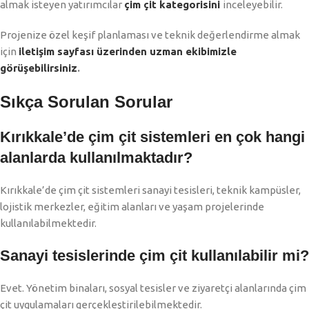
almak isteyen yatırımcılar
çim çit kategorisini
inceleyebilir.
Projenize özel keşif planlaması ve teknik değerlendirme almak
için
iletişim sayfası üzerinden uzman ekibimizle
görüşebilirsiniz
.
Sıkça Sorulan Sorular
Kırıkkale’de çim çit sistemleri en çok hangi
alanlarda kullanılmaktadır?
Kırıkkale’de çim çit sistemleri sanayi tesisleri, teknik kampüsler,
lojistik merkezler, eğitim alanları ve yaşam projelerinde
kullanılabilmektedir.
Sanayi tesislerinde çim çit kullanılabilir mi?
Evet. Yönetim binaları, sosyal tesisler ve ziyaretçi alanlarında çim
çit uygulamaları gerçekleştirilebilmektedir.