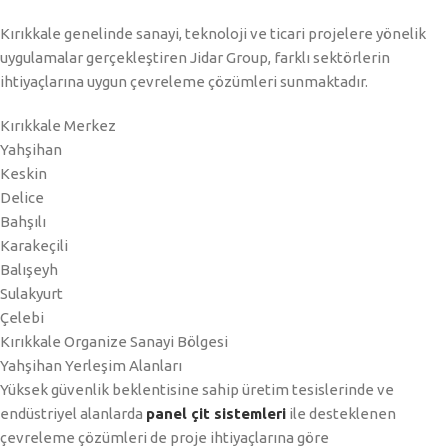
Kırıkkale genelinde sanayi, teknoloji ve ticari projelere yönelik
uygulamalar gerçekleştiren Jidar Group, farklı sektörlerin
ihtiyaçlarına uygun çevreleme çözümleri sunmaktadır.
Kırıkkale Merkez
Yahşihan
Keskin
Delice
Bahşılı
Karakeçili
Balışeyh
Sulakyurt
Çelebi
Kırıkkale Organize Sanayi Bölgesi
Yahşihan Yerleşim Alanları
Yüksek güvenlik beklentisine sahip üretim tesislerinde ve
endüstriyel alanlarda
panel çit sistemleri
ile desteklenen
çevreleme çözümleri de proje ihtiyaçlarına göre