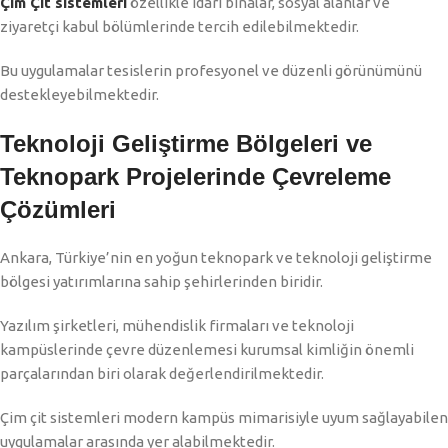
Çim Çit sistemleri
özellikle idari binalar, sosyal alanlar ve
ziyaretçi kabul bölümlerinde tercih edilebilmektedir.
Bu uygulamalar tesislerin profesyonel ve düzenli görünümünü
destekleyebilmektedir.
Teknoloji Geliştirme Bölgeleri ve
Teknopark Projelerinde Çevreleme
Çözümleri
Ankara, Türkiye’nin en yoğun teknopark ve teknoloji geliştirme
bölgesi yatırımlarına sahip şehirlerinden biridir.
Yazılım şirketleri, mühendislik firmaları ve teknoloji
kampüslerinde çevre düzenlemesi kurumsal kimliğin önemli
parçalarından biri olarak değerlendirilmektedir.
Çim çit sistemleri modern kampüs mimarisiyle uyum sağlayabilen
uygulamalar arasında yer alabilmektedir.