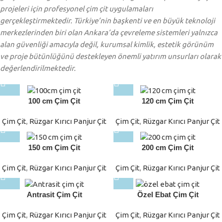
projeleri için profesyonel çim çit uygulamaları
gerçekleştirmektedir. Türkiye’nin başkenti ve en büyük teknoloji
merkezlerinden biri olan Ankara’da çevreleme sistemleri yalnızca
alan güvenliği amacıyla değil, kurumsal kimlik, estetik görünüm
ve proje bütünlüğünü destekleyen önemli yatırım unsurları olarak
değerlendirilmektedir.
100 cm Çim Çit
120 cm Çim Çit
Çim Çit
,
Rüzgar Kırıcı Panjur Çit
Çim Çit
,
Rüzgar Kırıcı Panjur Çit
150 cm Çim Çit
200 cm Çim Çit
Çim Çit
,
Rüzgar Kırıcı Panjur Çit
Çim Çit
,
Rüzgar Kırıcı Panjur Çit
Antrasit Çim Çit
Özel Ebat Çim Çit
Çim Çit
,
Rüzgar Kırıcı Panjur Çit
Çim Çit
,
Rüzgar Kırıcı Panjur Çit