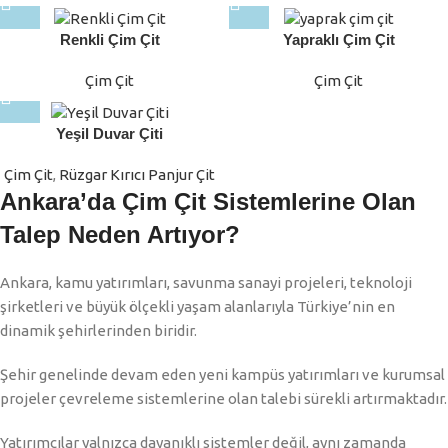
Renkli Çim Çit
Yapraklı Çim Çit
Çim Çit
Çim Çit
Yeşil Duvar Çiti
Çim Çit
,
Rüzgar Kırıcı Panjur Çit
Ankara’da Çim Çit Sistemlerine Olan
Talep Neden Artıyor?
Ankara, kamu yatırımları, savunma sanayi projeleri, teknoloji
şirketleri ve büyük ölçekli yaşam alanlarıyla Türkiye’nin en
dinamik şehirlerinden biridir.
Şehir genelinde devam eden yeni kampüs yatırımları ve kurumsal
projeler çevreleme sistemlerine olan talebi sürekli artırmaktadır.
Yatırımcılar yalnızca dayanıklı sistemler değil, aynı zamanda