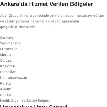
Ankara’da Hizmet Verilen Bölgeler
Jidar Group, Ankara genelinde teknoloji, savunma sanayi, eğitim
ve yaşam projelerine yönelik çim çit uygulamaları
gerçekleştirmektedir.
Çankaya
Yenimahalle
Etimesgut
Sincan
Gölbaşı
Keçiören
Pursaklar
Kahramankazan
Polatlı
Akyurt
OSTİM
İvedik Organize Sanayi Bölgesi